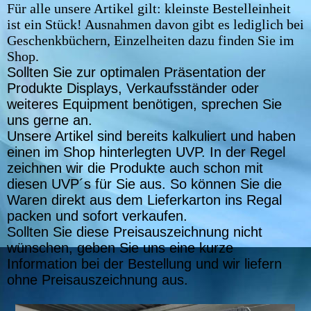
Für alle unsere Artikel gilt: kleinste Bestelleinheit
ist ein Stück! Ausnahmen davon gibt es lediglich bei
Geschenkbüchern, Einzelheiten dazu finden Sie im
Shop.
Sollten Sie zur optimalen Präsentation der
Produkte Displays, Verkaufsständer oder
weiteres Equipment benötigen, sprechen Sie
uns gerne an.
Unsere Artikel sind bereits kalkuliert und haben
einen im Shop hinterlegten UVP. In der Regel
zeichnen wir die Produkte auch schon mit
diesen UVP´s für Sie aus. So können Sie die
Waren direkt aus dem Lieferkarton ins Regal
packen und sofort verkaufen.
Sollten Sie diese Preisauszeichnung nicht
wünschen, geben Sie uns eine kurze
Information bei der Bestellung und wir liefern
ohne Preisauszeichnung aus.