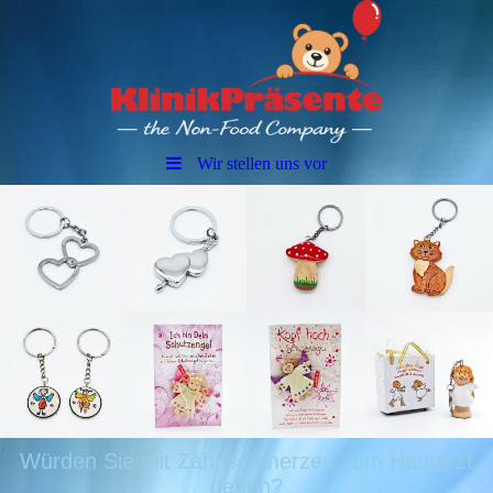
Wir stellen uns vor
Würden Sie mit Zahnschmerzen zum Hautarzt
gehen?